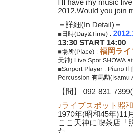
I’ll have my music li
2012.Would you join 
＝詳細(In Detail)＝
2012
■日時(Day&Time) :
13:30 START 14:00
福岡ライ
■場所(Place) :
天神) Live Spot SHOWA at 
■Surport Player : Piano
Percussion 有馬勲(Isamu A
【問】
092-831-7399
♪ライブスポット照和
1970年(昭和45年)
ここ天神に喫茶店
「
た。