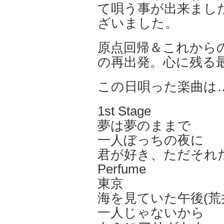
て唄う事が出来まし
ざいました。
原点回帰＆これから
の再出発。心に残る
この日唄った楽曲は
1st Stage
夢は夢のままで
一人ぼっちの夜に
君が好き、ただそれ
Perfume
東京
海を見ていた午後(荒
一人じゃないから