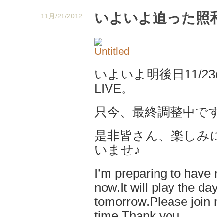
いよいよ迫った照和L
11月/21/2012
いよいよ明後日11/2
LIVE。
只今、最終調整中で
是非皆さん、楽しみ
いませ♪
I’m preparing to have
now.It will play the day
tomorrow.Please join 
time.Thank you.