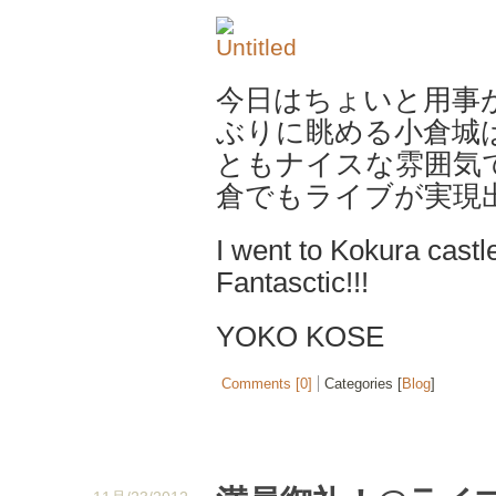
今日はちょいと用事
ぶりに眺める小倉城
ともナイスな雰囲気
倉でもライブが実現
I went to Kokura castl
Fantasctic!!!
YOKO KOSE
Comments [0]
Categories [
Blog
]