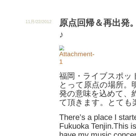
原点回帰＆再出発。 ♪ T
11月/22/2012
♪
福岡・ライブスポッ
とって原点の場所。
発の意味を込めて、約
て頂きます。とても
There’s a place I star
Fukuoka Tenjin.This is
have my music concer