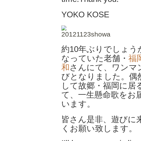
YOKO KOSE
約10年ぶりでしょう
なっていた老舗・
福
和
さんにて、ワンマ
びとなりました。偶
して故郷・福岡に居
て、一生懸命歌をお
います。
皆さん是非、遊びに
くお願い致します。