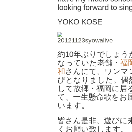
looking forward to sin
YOKO KOSE
約10年ぶりでしょう
なっていた老舗・
福
和
さんにて、ワンマ
びとなりました。偶
して故郷・福岡に居
て、一生懸命歌をお
います。
皆さん是非、遊びに
くお願い致します。