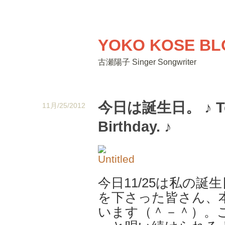
YOKO KOSE BL
古瀬陽子 Singer Songwriter
今日は誕生日。 ♪ Tod
11月/25/2012
Birthday. ♪
今日11/25は私の
を下さった皆さん、
います（＾－＾）。