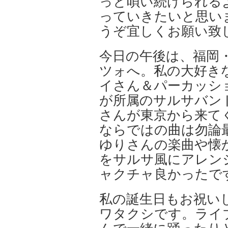
っと唄い続けられる
っていきたいと思いま
うぞ宜しくお願い致
今日の午後は、福岡
ツォへ。私の大好き
イさん＆パーカッシ
が所属のサルサバンド
さんが東京から来て
ならではの曲は勿論
ゆりさんの楽曲や懐
をサルサ風にアレン
ャクチャ良かったで
私の誕生日もお祝い
ワタクシです。ライ