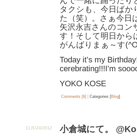
んで一緒に踊ったり
タクシも、今日ばか
た（笑）。さぁ今日
矢沢永吉さんのコン
す！そして明日から
がんばりまぁ～す(^O
Today it’s my Birthday
cerebrating!!!I’m soo
YOKO KOSE
Comments [6]
Categories [
Blog
]
小倉城にて。 @Kokur
11月/24/2012