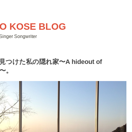
O KOSE BLOG
nger Songwriter
つけた私の隠れ家〜A hideout of
f〜。