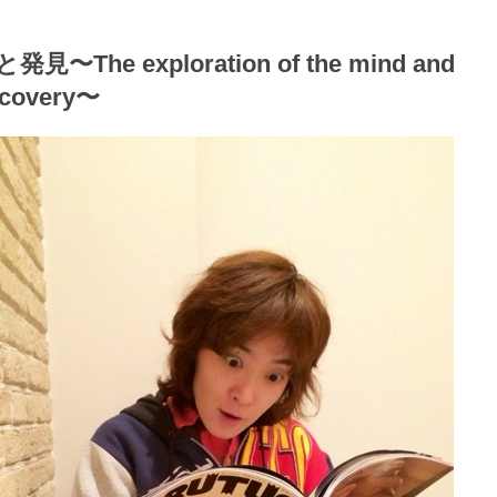
見〜The exploration of the mind and
scovery〜