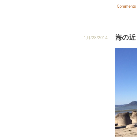
Comments 
海の近
1月/28/2014