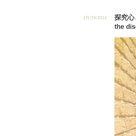
探究心と発
1月/29/2014
the di