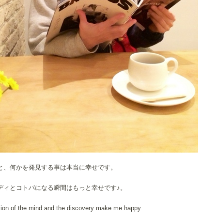
と、何かを発見する事は本当に幸せです。
ディとコトバになる瞬間はもっと幸せです♪。
tion of the mind and the discovery make me happy.