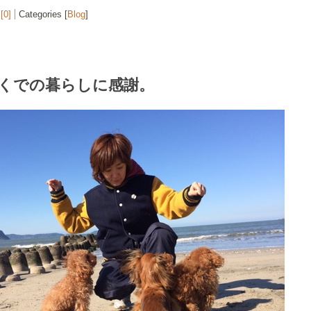
[0]
Categories [
Blog
]
くでの暮らしに感謝。