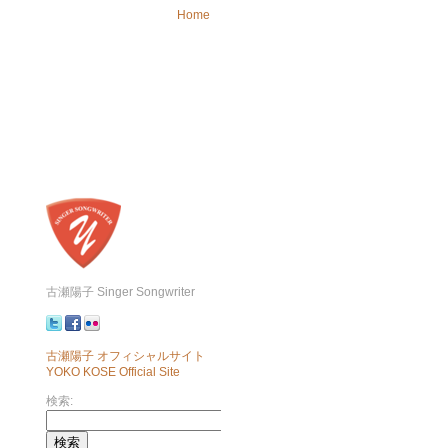
Home
古瀬陽子 Singer Songwriter
古瀬陽子 オフィシャルサイト
YOKO KOSE Official Site
検索: