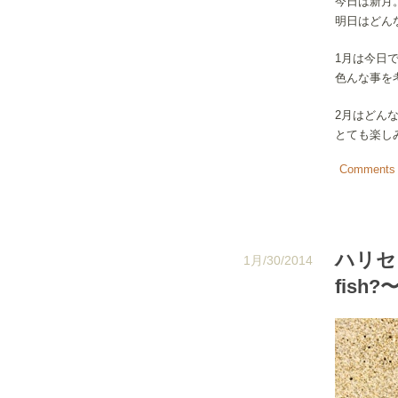
今日は新月
明日はどん
1月は今日
色んな事を
2月はどん
とても楽し
Comments 
ハリセンボ
1月/30/2014
fish?