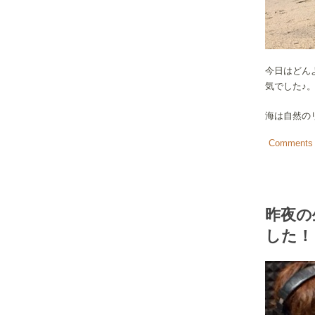
今日はどん
気でした♪
海は自然の
Comments 
昨夜の
した！